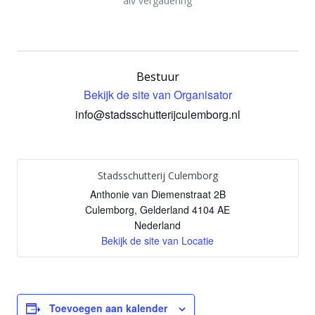
alv vergadering
Bestuur
Bekijk de site van Organisator
info@stadsschutterijculemborg.nl
Stadsschutterij Culemborg
Anthonie van Diemenstraat 2B
Culemborg
,
Gelderland
4104 AE
Nederland
Bekijk de site van Locatie
Toevoegen aan kalender