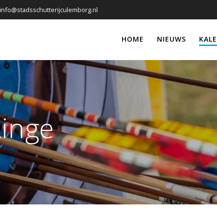
info@stadsschutterijculemborg.nl
HOME
NIEUWS
KAL
Linge