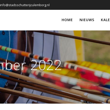
info@stadsschutterijculemborg.nl
HOME
NIEUWS
KAL
mber 2022