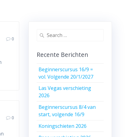
Search
0
for:
Recente Berichten
m
Beginnerscursus 16/9 =
vol. Volgende 20/1/2027
Las Vegas verschieting
2026
Beginnerscursus 8/4 van
start, volgende 16/9
0
Koningschieten 2026
an