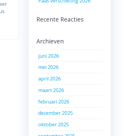
Paas verschieting 2026
meer
us
Recente Reacties
Archieven
juni 2026
mei 2026
april 2026
maart 2026
februari 2026
december 2025
oktober 2025
september 2025