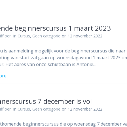
ende beginnerscursus 1 maart 2023
iffioen
in
Cursus
,
Geen categorie
on 12 november 2022
u is aanmelding mogelijk voor de beginnerscursus die naar
ting van start zal gaan op woensdagavond 1 maart 2023 o
ur. Het adres van onze schietbaan is Antonie…
ore
nnerscursus 7 december is vol
iffioen
in
Cursus
,
Geen categorie
on 12 november 2022
stkomende beginnerscursus die op woensdag 7 december v