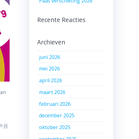
Paas verschieting 2026
Recente Reacties
Archieven
juni 2026
mei 2026
april 2026
maart 2026
aan
februari 2026
december 2025
 jij
oktober 2025
september 2025