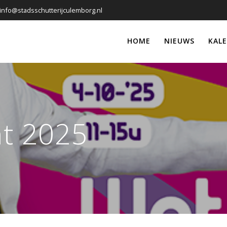
info@stadsschutterijculemborg.nl
HOME
NIEUWS
KAL
nt 2025