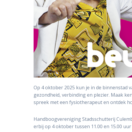
Op 4 oktober 2025 kun je in de binnenstad
gezondheid, verbinding en plezier. Maak ke
spreek met een fysiotherapeut en ontdek hoe
Handboogvereniging Stadsschutterij Culembo
erbij op 4 oktober tussen 11.00 en 15.00 uu