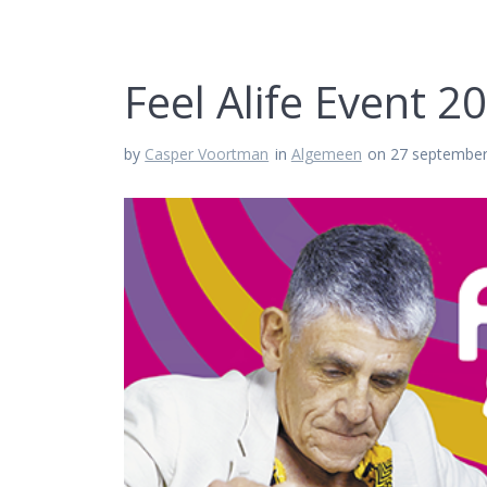
Feel Alife Event 2
by
Casper Voortman
in
Algemeen
on 27 septembe