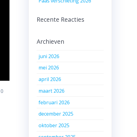
Paas verschieting 2026
Recente Reacties
Archieven
juni 2026
mei 2026
april 2026
maart 2026
10
februari 2026
december 2025
oktober 2025
september 2025