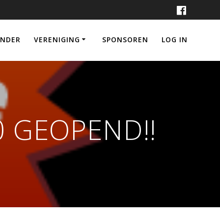
ENDER
VERENIGING
SPONSOREN
LOG IN
0 GEOPEND!!