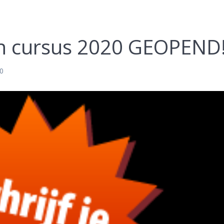
n cursus 2020 GEOPEND!
20