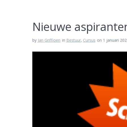
Nieuwe aspirante
by
Jan Griffioen
in
Bestuur
,
Cursus
on 1 januari 20