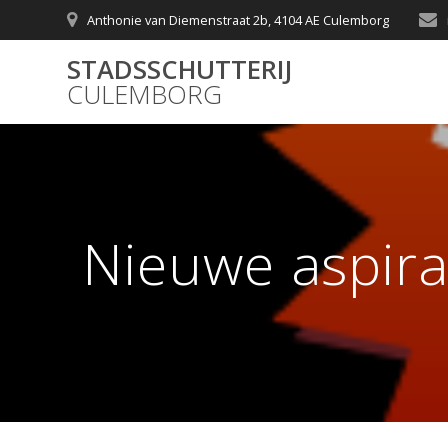
Skip
Anthonie van Diemenstraat 2b, 4104 AE Culemborg
to
content
STADSSCHUTTERIJ
CULEMBORG
Nieuwe aspir