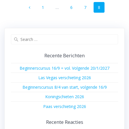
Posts
Page
Page
Page
Page
1
…
6
7
8
navigation
Search
for:
Recente Berichten
Beginnerscursus 16/9 = vol. Volgende 20/1/2027
Las Vegas verschieting 2026
Beginnerscursus 8/4 van start, volgende 16/9
Koningschieten 2026
Paas verschieting 2026
Recente Reacties